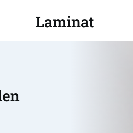
Laminat 
en 