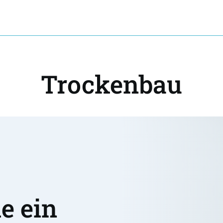
Trockenbau
 ein 