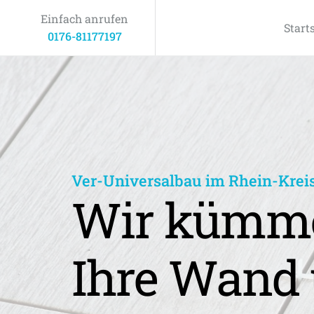
Einfach anrufen
Start
0176-81177197
Ver-Universalbau im Rhein-Krei
Wir kümme
Ihre Wand 