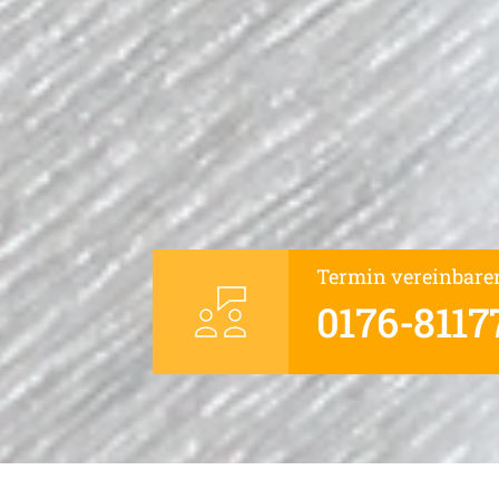
Termin vereinbare
0176-8117