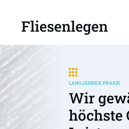
Fliesenlegen
LANGJÄHRIGE PRAXIS
Wir gewä
höchste 