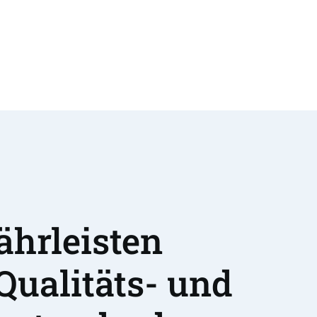
hrleisten 
Qualitäts- und 