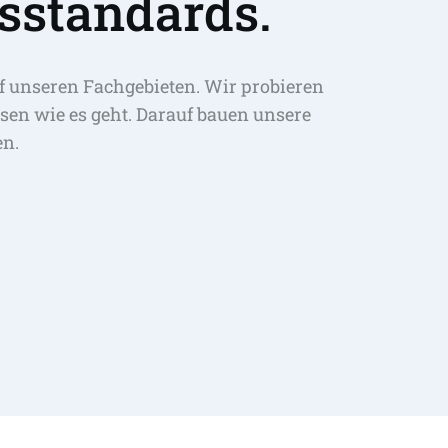
sstandards.
f unseren Fachgebieten. Wir probieren 
sen wie es geht. Darauf bauen unsere 
en.