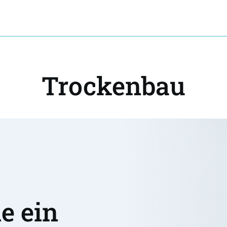
Trockenbau
 ein 