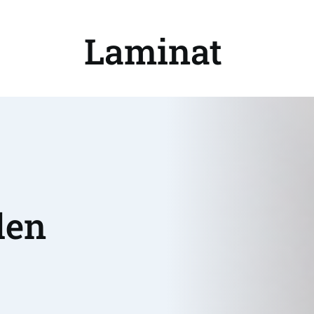
Laminat 
en 