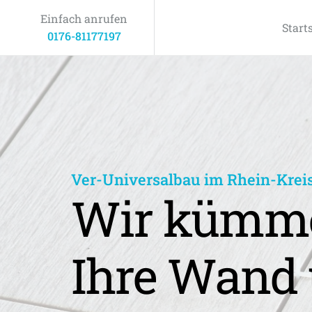
Einfach anrufen
Start
0176-81177197
Ver-Universalbau im Rhein-Krei
Wir kümme
Ihre Wand 