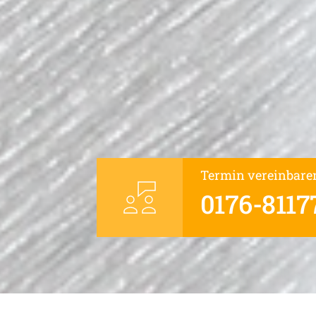
Termin vereinbare
0176-8117