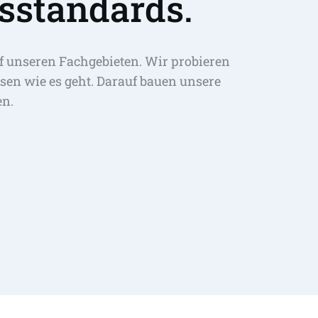
sstandards.
f unseren Fachgebieten. Wir probieren 
sen wie es geht. Darauf bauen unsere 
en.