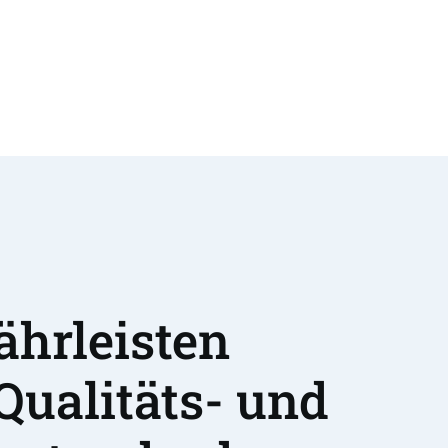
hrleisten 
Qualitäts- und 