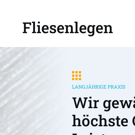
Fliesenlegen
LANGJÄHRIGE PRAXIS
Wir gewä
höchste 