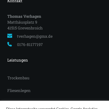
Kontakt
Thomas Verhagen
Matthäusplatz 9
41515 Grevenbroich 
tverhagen@gmx.de
0176-81177197
Leistungen
Trockenbau
Fliesenlegen
Laminat
Diese Internetseite verwendet Cookies, Google Analytics