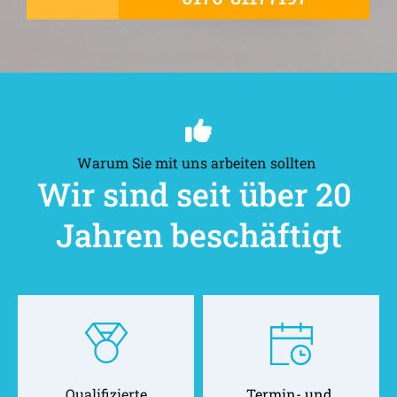
Warum Sie mit uns arbeiten sollten 
Wir sind seit über 20 
Jahren beschäftigt
Qualifizierte
Termin- und 