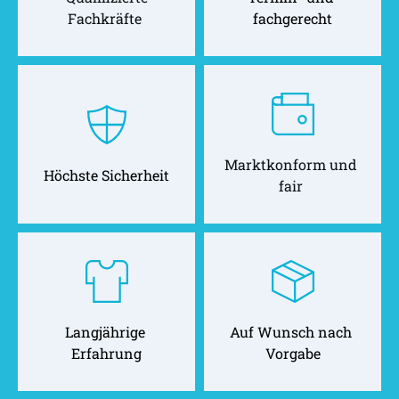
Fachkräfte 
fachgerecht
Marktkonform und 
Höchste Sicherheit
fair 
Langjährige 
Auf Wunsch nach 
Erfahrung
Vorgabe