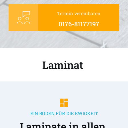
Termin vereinbaren
0176-81177197
Laminat 
EIN BODEN FÜR DIE EWIGKEIT
Laminate in allen 