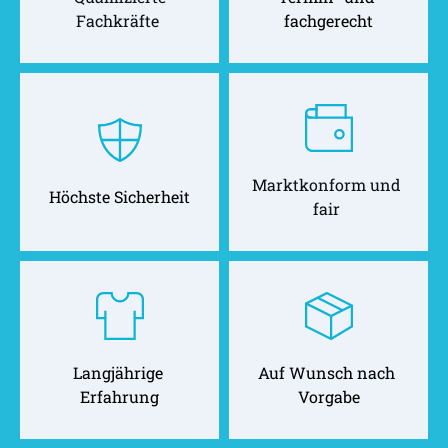
Fachkräfte 
fachgerecht
Marktkonform und 
Höchste Sicherheit
fair 
Langjährige 
Auf Wunsch nach 
Erfahrung
Vorgabe