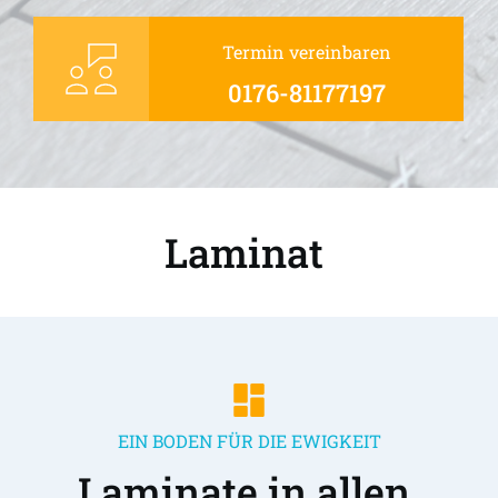
Termin vereinbaren
0176-81177197
Laminat 
EIN BODEN FÜR DIE EWIGKEIT
Laminate in allen 