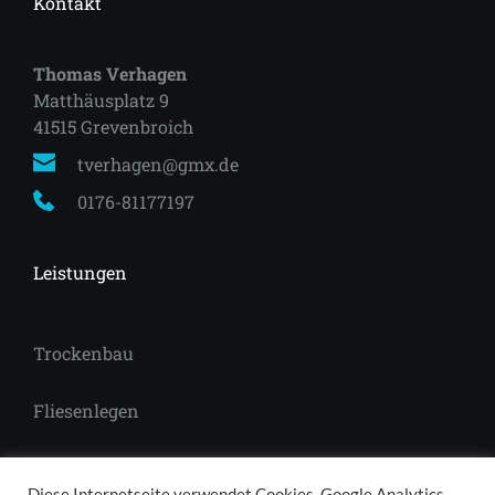
Kontakt
Thomas Verhagen
Matthäusplatz 9
41515 Grevenbroich 
tverhagen@gmx.de
0176-81177197
Leistungen
Trockenbau
Fliesenlegen
Laminat
Diese Internetseite verwendet Cookies, Google Analytics