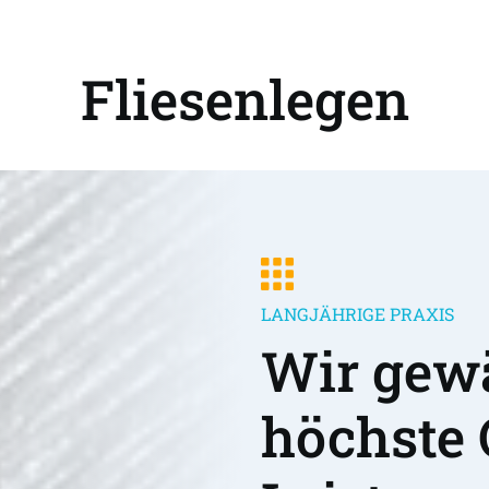
Fliesenlegen
LANGJÄHRIGE PRAXIS
Wir gewä
höchste 