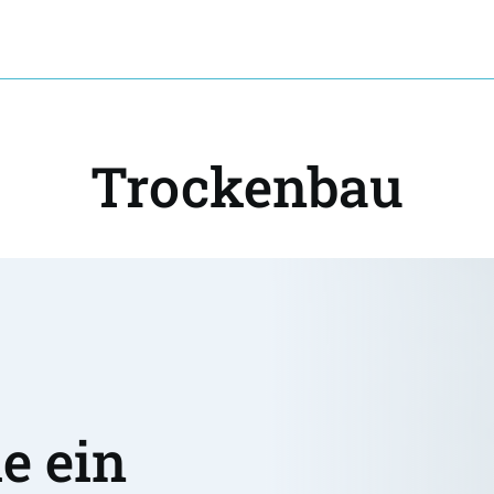
Trockenbau
 ein 