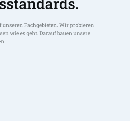
sstandards.
f unseren Fachgebieten. Wir probieren 
sen wie es geht. Darauf bauen unsere 
en.