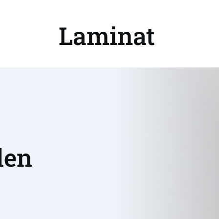
Laminat 
en 