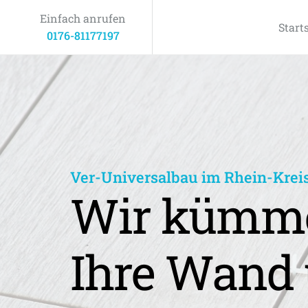
Einfach anrufen
Start
0176-81177197
Ver-Universalbau im Rhein-Krei
Wir kümme
Ihre Wand 