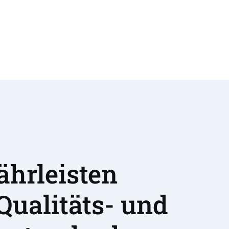
hrleisten 
Qualitäts- und 