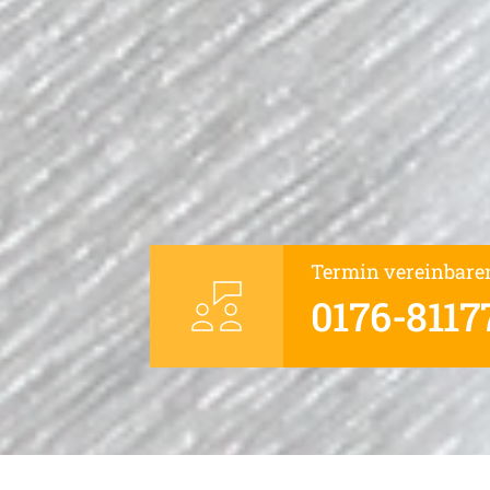
Termin vereinbare
0176-8117