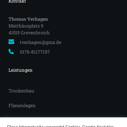
Kontakt
Thomas Verhagen
Matthäusplatz 9
41515 Grevenbroich 
tverhagen@gmx.de
0176-81177197
Leistungen
Trockenbau
Fliesenlegen
Laminat
Diese Internetseite verwendet Cookies, Google Analytics