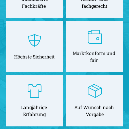
Fachkräfte 
fachgerecht
Marktkonform und 
Höchste Sicherheit
fair 
Langjährige 
Auf Wunsch nach 
Erfahrung
Vorgabe