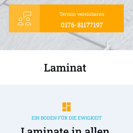
Termin vereinbaren
0176-81177197
Laminat 
EIN BODEN FÜR DIE EWIGKEIT
Laminate in allen 