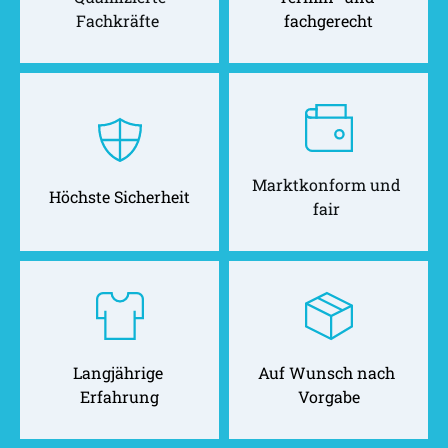
Fachkräfte 
fachgerecht
Marktkonform und 
Höchste Sicherheit
fair 
Langjährige 
Auf Wunsch nach 
Erfahrung
Vorgabe