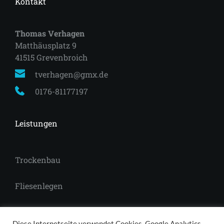
Kontakt
Thomas Verhagen
Matthäusplatz 9
41515 Grevenbroich 
tverhagen@gmx.de
0176-81177197
Leistungen
Trockenbau
Fliesenlegen
Laminat
Diese Internetseite verwendet Cookies, Google Analytics