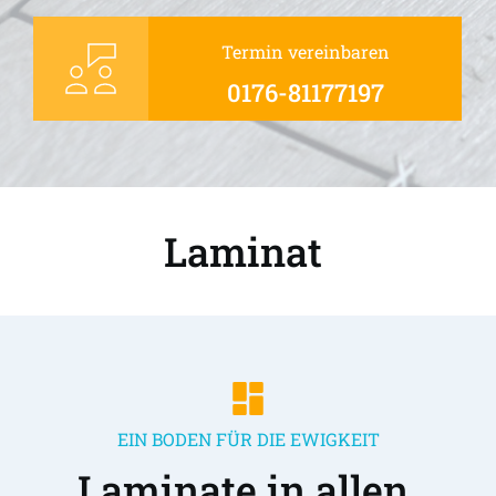
Termin vereinbaren
0176-81177197
Laminat 
EIN BODEN FÜR DIE EWIGKEIT
Laminate in allen 