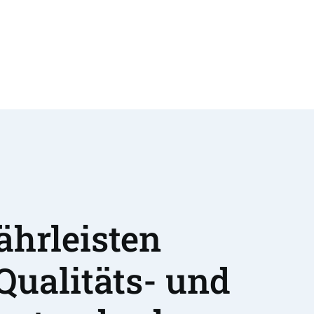
hrleisten 
Qualitäts- und 