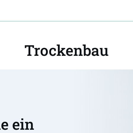
Trockenbau
 ein 