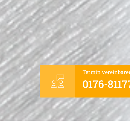
Termin vereinbare
0176-8117