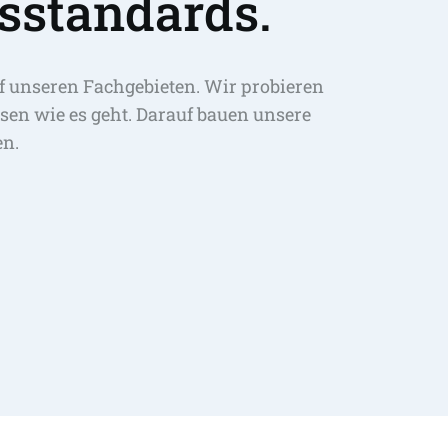
sstandards.
f unseren Fachgebieten. Wir probieren 
sen wie es geht. Darauf bauen unsere 
en.