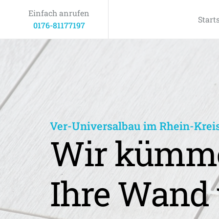
Einfach anrufen
Start
0176-81177197
Ver-Universalbau im Rhein-Krei
Wir kümme
Ihre Wand 