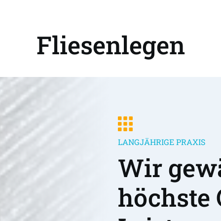
Fliesenlegen
LANGJÄHRIGE PRAXIS
Wir gewä
höchste 