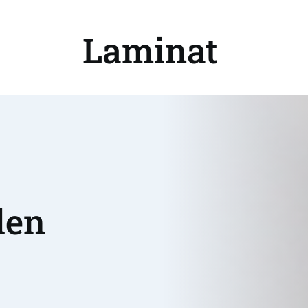
Laminat 
en 