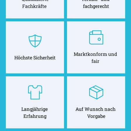
Fachkräfte 
fachgerecht
Marktkonform und 
Höchste Sicherheit
fair 
Langjährige 
Auf Wunsch nach 
Erfahrung
Vorgabe