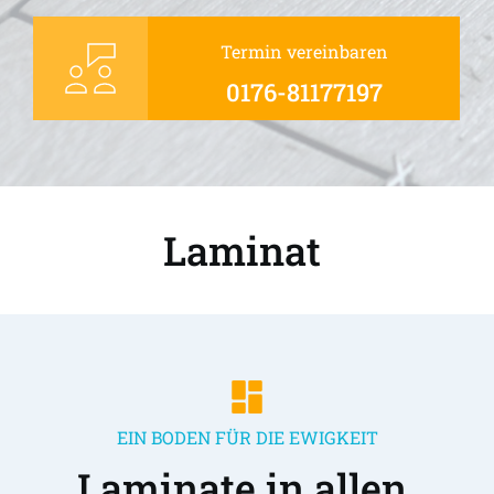
Termin vereinbaren
0176-81177197
Laminat 
EIN BODEN FÜR DIE EWIGKEIT
Laminate in allen 