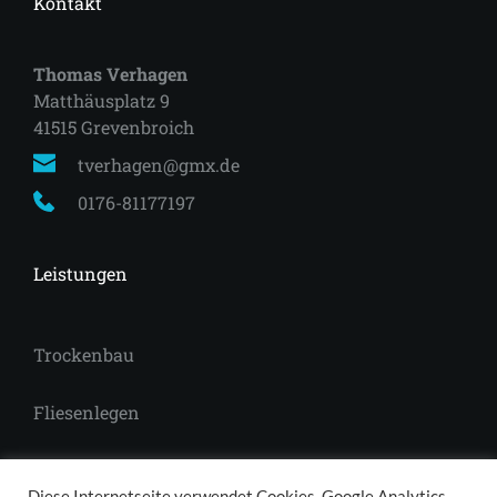
Kontakt
Thomas Verhagen
Matthäusplatz 9
41515 Grevenbroich 
tverhagen@gmx.de
0176-81177197
Leistungen
Trockenbau
Fliesenlegen
Laminat
Diese Internetseite verwendet Cookies, Google Analytics