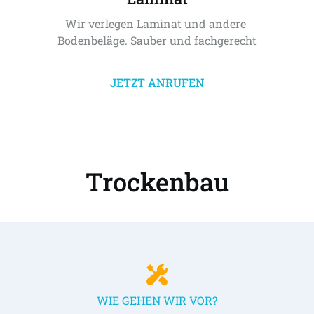
Wir verlegen Laminat und andere 
Bodenbeläge. Sauber und fachgerecht
JETZT ANRUFEN
Trockenbau
WIE GEHEN WIR VOR?