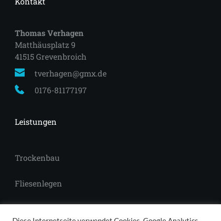
Kontakt
Thomas Verhagen
Matthäusplatz 9
41515 Grevenbroich 
tverhagen@gmx.de
0176-81177197
Leistungen
Trockenbau
Fliesenlegen
Laminat
Diese Internetseite verwendet Cookies, Google Analytics