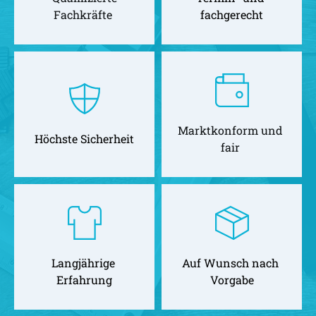
Fachkräfte 
fachgerecht
Marktkonform und 
Höchste Sicherheit
fair 
Langjährige 
Auf Wunsch nach 
Erfahrung
Vorgabe