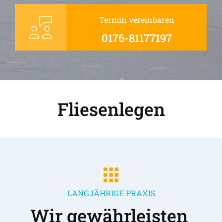
Termin vereinbaren
0176-81177197
Fliesenlegen
LANGJÄHRIGE PRAXIS
Wir gewährleisten 