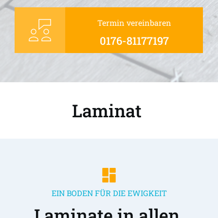
Termin vereinbaren
0176-81177197
Laminat 
EIN BODEN FÜR DIE EWIGKEIT
Laminate in allen 