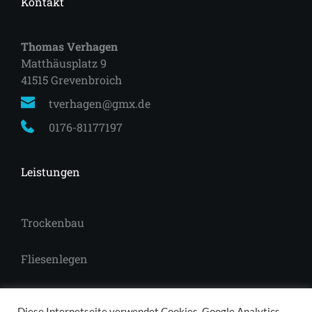
Kontakt
Thomas Verhagen
Matthäusplatz 9
41515 Grevenbroich 
tverhagen@gmx.de
0176-81177197
Leistungen
Trockenbau
Fliesenlegen
Laminat
Diese Internetseite verwendet Cookies, Google Analytics