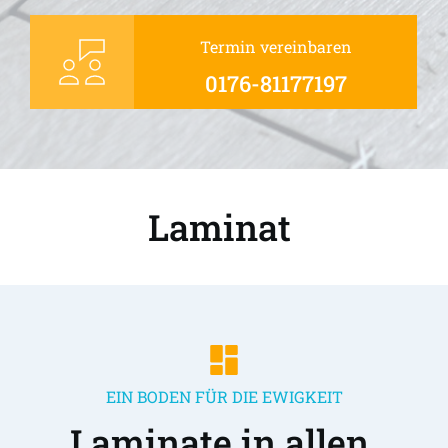
Termin vereinbaren
0176-81177197
Laminat 
EIN BODEN FÜR DIE EWIGKEIT
Laminate in allen 