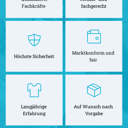
Fachkräfte 
fachgerecht
Marktkonform und 
Höchste Sicherheit
fair 
Langjährige 
Auf Wunsch nach 
Erfahrung
Vorgabe