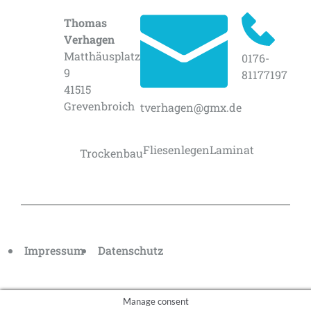
Kontakt
Thomas
Verhagen
Matthäusplatz
0176-
9
81177197
41515
Grevenbroich
tverhagen@gmx.de
Leistungen
Fliesenlegen
Laminat
Trockenbau
Impressum
Datenschutz
Manage consent