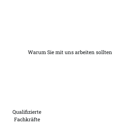
Warum Sie mit uns arbeiten sollten
Wir sind seit über 20
Jahren beschäftigt
Qualifizierte
Fachkräfte