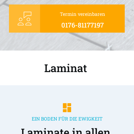
Termin vereinbaren
0176-81177197
Laminat 
EIN BODEN FÜR DIE EWIGKEIT
Laminate in allen 