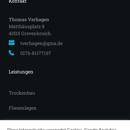
Kontakt
Thomas Verhagen
Matthäusplatz 9
41515 Grevenbroich 
tverhagen@gmx.de
0176-81177197
Leistungen
Trockenbau
Fliesenlegen
Laminat
Diese Internetseite verwendet Cookies, Google Analytics