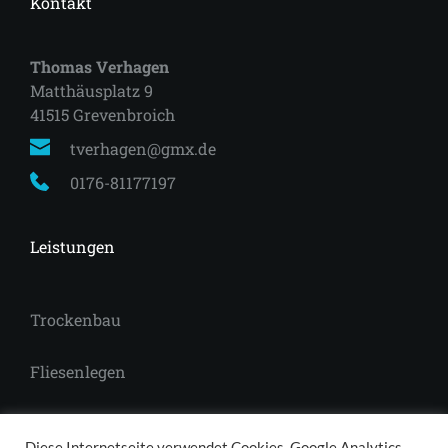
Kontakt
Thomas Verhagen
Matthäusplatz 9
41515 Grevenbroich 
tverhagen@gmx.de
0176-81177197
Leistungen
Trockenbau
Fliesenlegen
Laminat
Diese Internetseite verwendet Cookies, Google Analytics