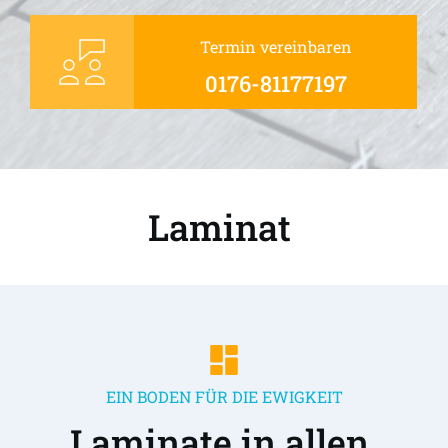
Termin vereinbaren
0176-81177197
Laminat 
EIN BODEN FÜR DIE EWIGKEIT
Laminate in allen 