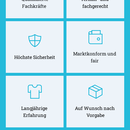
Fachkräfte 
fachgerecht
Marktkonform und 
Höchste Sicherheit
fair 
Langjährige 
Auf Wunsch nach 
Erfahrung
Vorgabe