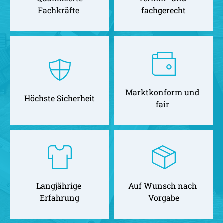
Fachkräfte 
fachgerecht
Marktkonform und 
Höchste Sicherheit
fair 
Langjährige 
Auf Wunsch nach 
Erfahrung
Vorgabe