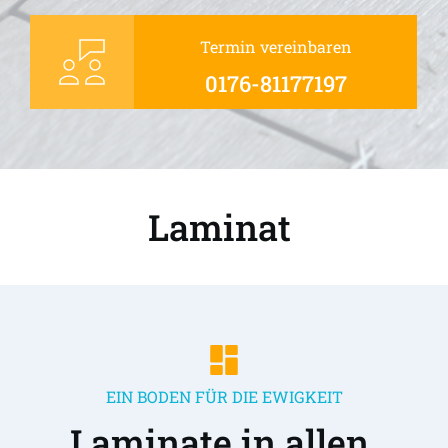
Termin vereinbaren
0176-81177197
Laminat 
EIN BODEN FÜR DIE EWIGKEIT
Laminate in allen 