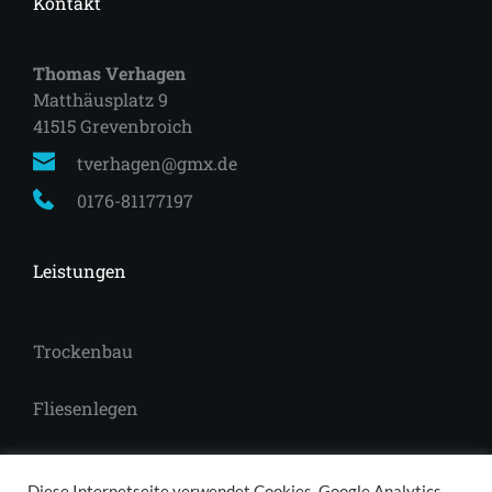
Kontakt
Thomas Verhagen
Matthäusplatz 9
41515 Grevenbroich 
tverhagen@gmx.de
0176-81177197
Leistungen
Trockenbau
Fliesenlegen
Laminat
Diese Internetseite verwendet Cookies, Google Analytics