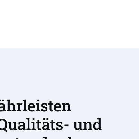
hrleisten 
Qualitäts- und 