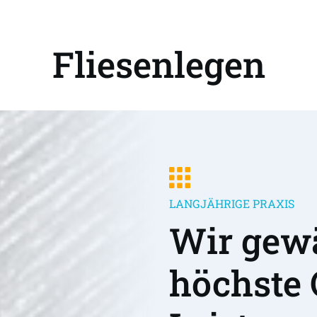
Fliesenlegen
LANGJÄHRIGE PRAXIS
Wir gewä
höchste 