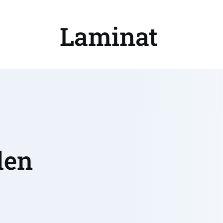
Laminat 
en 