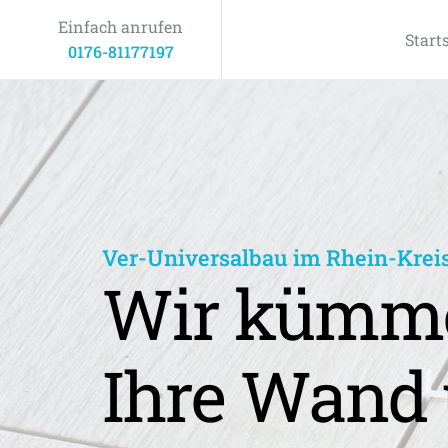
Einfach anrufen
Start
0176-81177197
Ver-Universalbau im Rhein-Krei
Wir kümme
Ihre Wand 