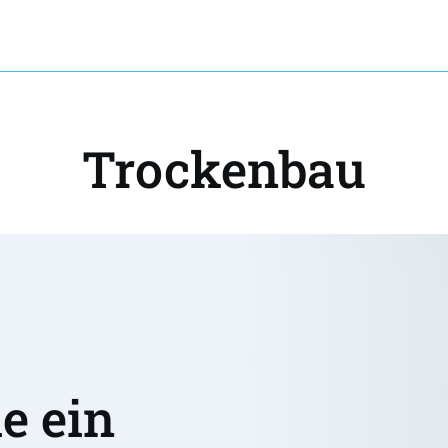
Trockenbau
 ein 