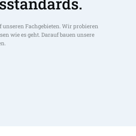
sstandards.
f unseren Fachgebieten. Wir probieren 
sen wie es geht. Darauf bauen unsere 
en.