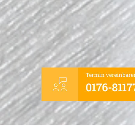
Termin vereinbare
0176-8117