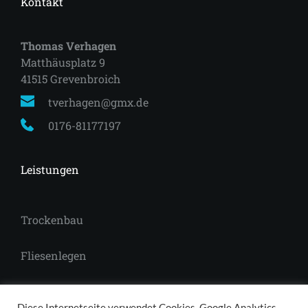
Kontakt
Thomas Verhagen
Matthäusplatz 9
41515 Grevenbroich 
tverhagen@gmx.de
0176-81177197
Leistungen
Trockenbau
Fliesenlegen
Laminat
Diese Internetseite verwendet Cookies, Google Analytics