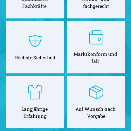
Fachkräfte 
fachgerecht
Marktkonform und 
Höchste Sicherheit
fair 
Langjährige 
Auf Wunsch nach 
Erfahrung
Vorgabe