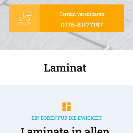
Termin vereinbaren
0176-81177197
Laminat 
EIN BODEN FÜR DIE EWIGKEIT
Laminate in allen 