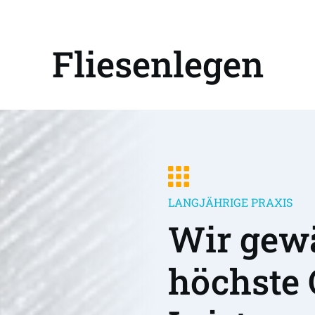
Fliesenlegen
LANGJÄHRIGE PRAXIS
Wir gewä
höchste 