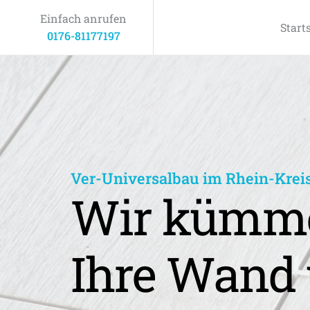
Einfach anrufen
Start
0176-81177197
Ver-Universalbau im Rhein-Krei
Wir kümme
Ihre Wand 