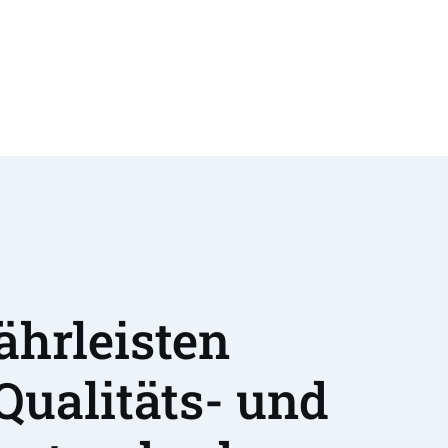
hrleisten 
Qualitäts- und 