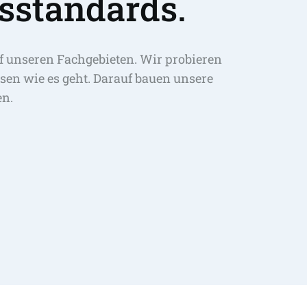
sstandards.
f unseren Fachgebieten. Wir probieren 
sen wie es geht. Darauf bauen unsere 
en.