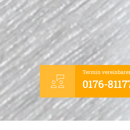
Termin vereinbare
0176-8117