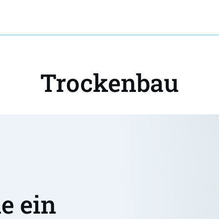
Trockenbau
 ein 