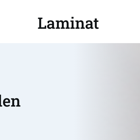
Laminat 
en 