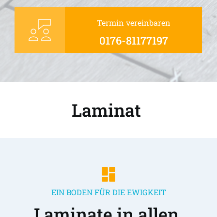
Termin vereinbaren
0176-81177197
Laminat 
EIN BODEN FÜR DIE EWIGKEIT
Laminate in allen 