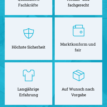
Fachkräfte 
fachgerecht
Marktkonform und 
Höchste Sicherheit
fair 
Langjährige 
Auf Wunsch nach 
Erfahrung
Vorgabe