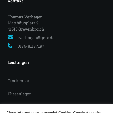
Kontakt
Thomas Verhagen
Matthäusplatz 9
41515 Grevenbroich 
tverhagen@gmx.de
0176-81177197
Leistungen
Trockenbau
Fliesenlegen
Laminat
Diese Internetseite verwendet Cookies, Google Analytics