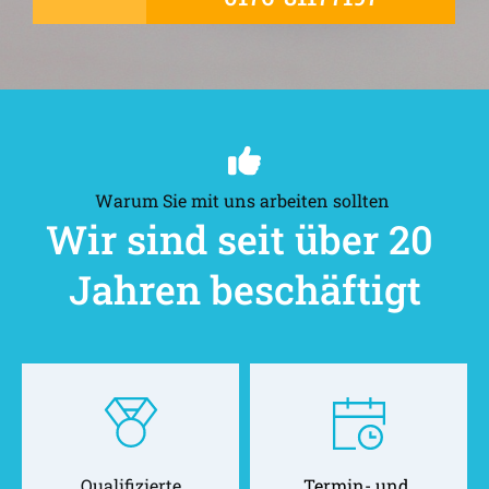
Warum Sie mit uns arbeiten sollten 
Wir sind seit über 20 
Jahren beschäftigt
Qualifizierte
Termin- und 