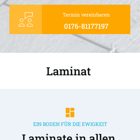
Termin vereinbaren
0176-81177197
Laminat 
EIN BODEN FÜR DIE EWIGKEIT
Laminate in allen 