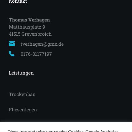
Kontakt
Thomas Verhagen
Matthäusplatz 9
41515 Grevenbroich 
tverhagen@gmx.de
0176-81177197
Leistungen
Trockenbau
Fliesenlegen
Laminat
Diese Internetseite verwendet Cookies, Google Analytics