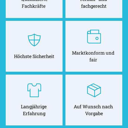
Fachkräfte 
fachgerecht
Marktkonform und 
Höchste Sicherheit
fair 
Langjährige 
Auf Wunsch nach 
Erfahrung
Vorgabe