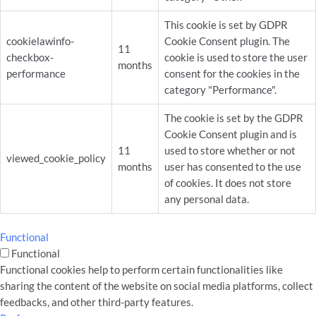
This cookie is set by GDPR
cookielawinfo-
Cookie Consent plugin. The
11
checkbox-
cookie is used to store the user
months
performance
consent for the cookies in the
category "Performance".
The cookie is set by the GDPR
Cookie Consent plugin and is
11
used to store whether or not
viewed_cookie_policy
months
user has consented to the use
of cookies. It does not store
any personal data.
Functional
Functional
Functional cookies help to perform certain functionalities like
sharing the content of the website on social media platforms, collect
feedbacks, and other third-party features.