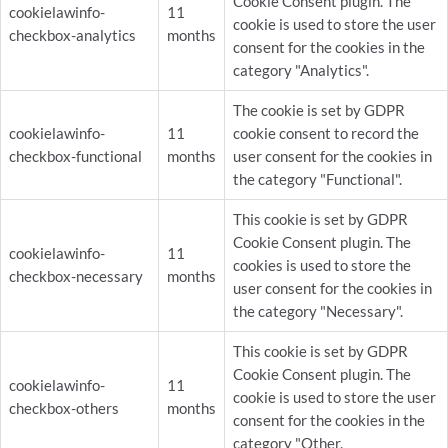
Cookie Consent plugin. The
cookielawinfo-
11
cookie is used to store the user
checkbox-analytics
months
consent for the cookies in the
category "Analytics".
The cookie is set by GDPR
cookielawinfo-
11
cookie consent to record the
checkbox-functional
months
user consent for the cookies in
the category "Functional".
This cookie is set by GDPR
Cookie Consent plugin. The
cookielawinfo-
11
cookies is used to store the
checkbox-necessary
months
user consent for the cookies in
the category "Necessary".
This cookie is set by GDPR
Cookie Consent plugin. The
cookielawinfo-
11
cookie is used to store the user
checkbox-others
months
consent for the cookies in the
category "Other.