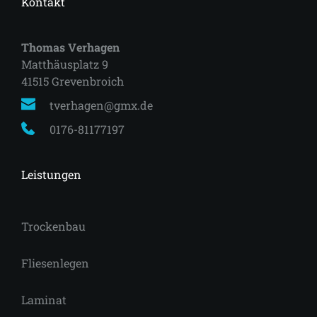
Kontakt
Thomas Verhagen
Matthäusplatz 9
41515 Grevenbroich 
tverhagen@gmx.de
0176-81177197
Leistungen
Trockenbau
Fliesenlegen
Laminat