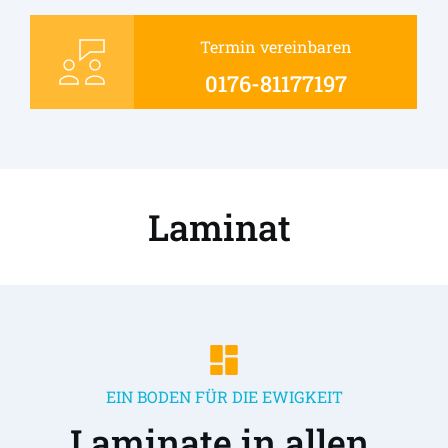
Termin vereinbaren
0176-81177197
Laminat 
EIN BODEN FÜR DIE EWIGKEIT
Laminate in allen 