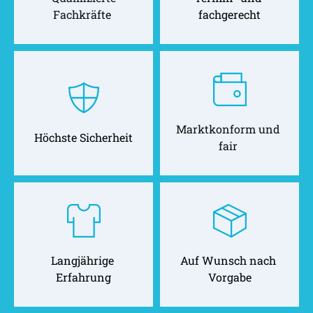
Fachkräfte 
fachgerecht
Marktkonform und 
Höchste Sicherheit
fair 
Langjährige 
Auf Wunsch nach 
Erfahrung
Vorgabe