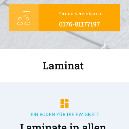
Termin vereinbaren
0176-81177197
Laminat 
EIN BODEN FÜR DIE EWIGKEIT
Laminate in allen 