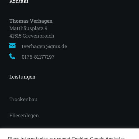
Kontakt
Thomas Verhagen
Matthäusplatz 9
41515 Grevenbroich 
tverhagen@gmx.de
0176-81177197
Leistungen
Trockenbau
Fliesenlegen
Laminat
Diese Internetseite verwendet Cookies, Google Analytics