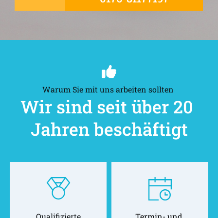
Warum Sie mit uns arbeiten sollten 
Wir sind seit über 20 
Jahren beschäftigt
Qualifizierte
Termin- und 