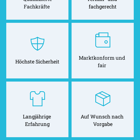
Fachkräfte 
fachgerecht
Marktkonform und 
Höchste Sicherheit
fair 
Langjährige 
Auf Wunsch nach 
Erfahrung
Vorgabe