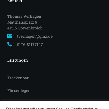
Kontakt
Thomas Verhagen
Matthäusplatz 9
41515 Grevenbroich 
tverhagen@gmx.de
0176-81177197
Leistungen
Trockenbau
Fliesenlegen
Laminat
Diese Internetseite verwendet Cookies, Google Analytics