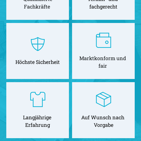
Fachkräfte 
fachgerecht
Marktkonform und 
Höchste Sicherheit
fair 
Langjährige 
Auf Wunsch nach 
Erfahrung
Vorgabe