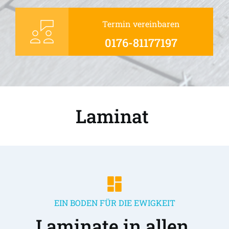
Termin vereinbaren
0176-81177197
Laminat 
EIN BODEN FÜR DIE EWIGKEIT
Laminate in allen 