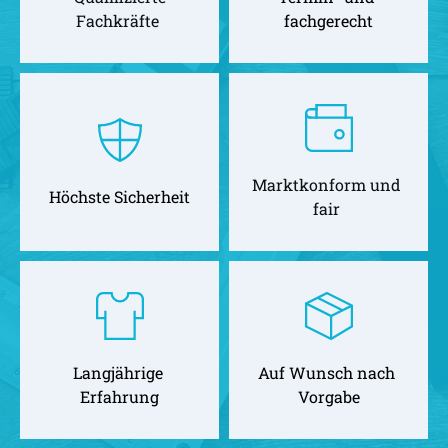
Fachkräfte 
fachgerecht
Marktkonform und 
Höchste Sicherheit
fair 
Langjährige 
Auf Wunsch nach 
Erfahrung
Vorgabe