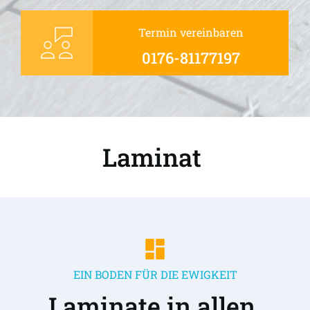
Termin vereinbaren
0176-81177197
Laminat 
EIN BODEN FÜR DIE EWIGKEIT
Laminate in allen 