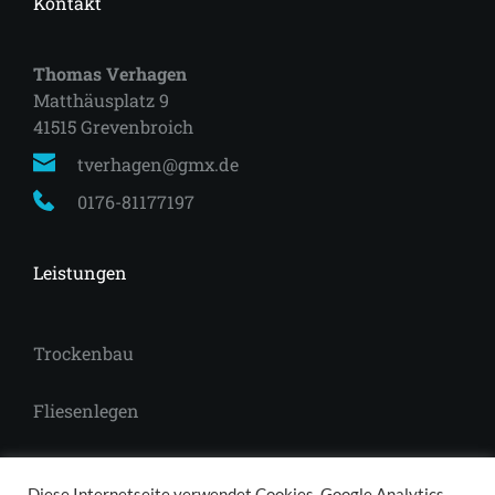
Kontakt
Thomas Verhagen
Matthäusplatz 9
41515 Grevenbroich 
tverhagen@gmx.de
0176-81177197
Leistungen
Trockenbau
Fliesenlegen
Laminat
Diese Internetseite verwendet Cookies, Google Analytics