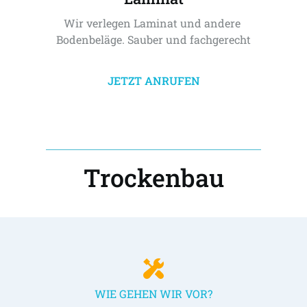
Wir verlegen Laminat und andere 
Bodenbeläge. Sauber und fachgerecht
JETZT ANRUFEN
Trockenbau
WIE GEHEN WIR VOR?