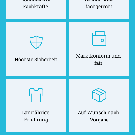
Fachkräfte 
fachgerecht
Marktkonform und 
Höchste Sicherheit
fair 
Langjährige 
Auf Wunsch nach 
Erfahrung
Vorgabe