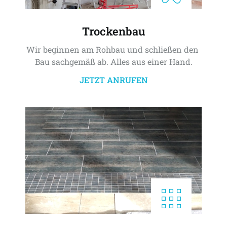
Trockenbau
Wir beginnen am Rohbau und schließen den 
Bau sachgemäß ab. Alles aus einer Hand.
JETZT ANRUFEN