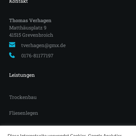
Kontakt
Thomas Verhagen
Matthäusplatz 9
41515 Grevenbroich 
tverhagen@gmx.de
0176-81177197
Leistungen
Trockenbau
Fliesenlegen
Laminat
Diese Internetseite verwendet Cookies, Google Analytics