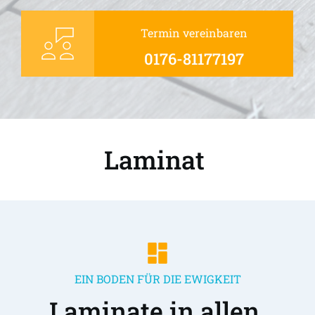
Termin vereinbaren
0176-81177197
Laminat 
EIN BODEN FÜR DIE EWIGKEIT
Laminate in allen 