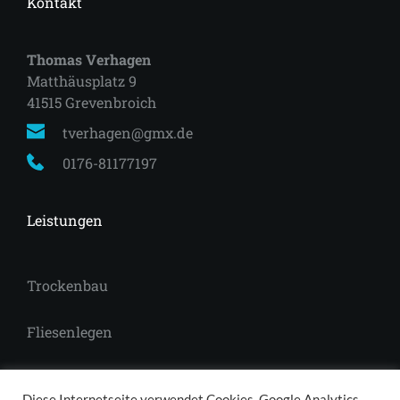
Kontakt
Thomas Verhagen
Matthäusplatz 9
41515 Grevenbroich 
tverhagen@gmx.de
0176-81177197
Leistungen
Trockenbau
Fliesenlegen
Laminat
Diese Internetseite verwendet Cookies, Google Analytics