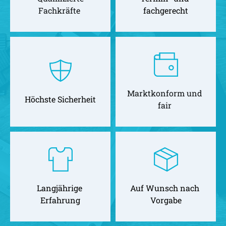
Fachkräfte 
fachgerecht
Marktkonform und 
Höchste Sicherheit
fair 
Langjährige 
Auf Wunsch nach 
Erfahrung
Vorgabe