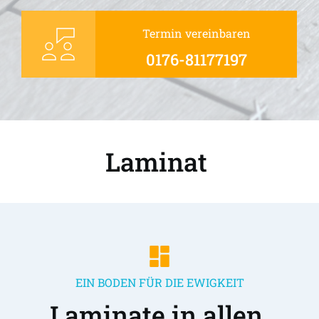
Termin vereinbaren
0176-81177197
Laminat 
EIN BODEN FÜR DIE EWIGKEIT
Laminate in allen 