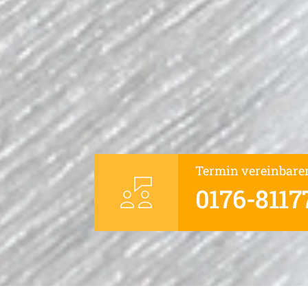
Termin vereinbare
0176-8117