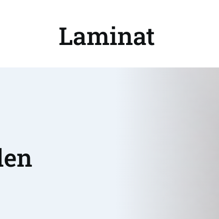
Laminat 
en 