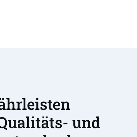
hrleisten 
Qualitäts- und 