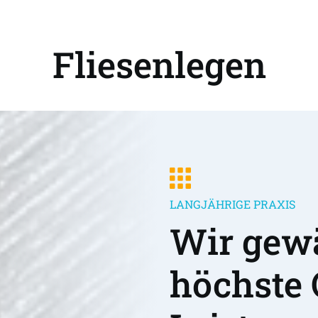
Fliesenlegen
LANGJÄHRIGE PRAXIS
Wir gewä
höchste 