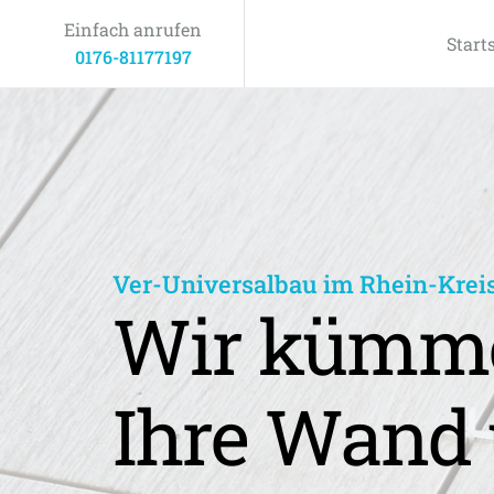
Einfach anrufen
Start
0176-81177197
Ver-Universalbau im Rhein-Krei
Wir kümme
Ihre Wand 