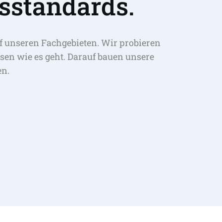
sstandards.
f unseren Fachgebieten. Wir probieren 
sen wie es geht. Darauf bauen unsere 
en.