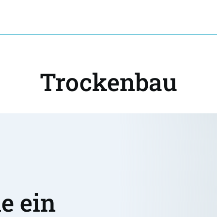
Trockenbau
 ein 