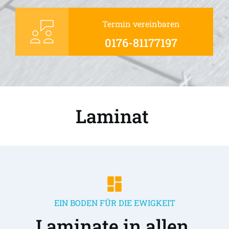
Termin vereinbaren
0176-81177197
Laminat 
EIN BODEN FÜR DIE EWIGKEIT
Laminate in allen 