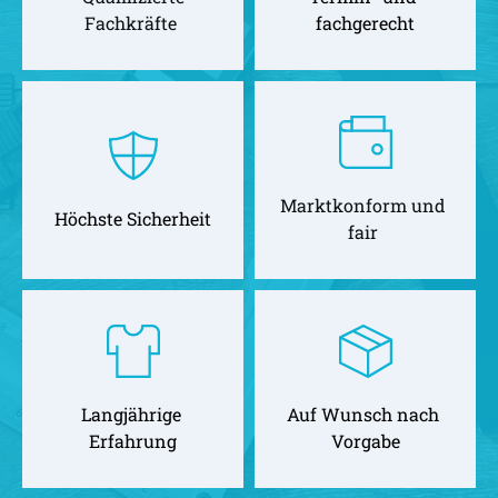
Fachkräfte 
fachgerecht
Marktkonform und 
Höchste Sicherheit
fair 
Langjährige 
Auf Wunsch nach 
Erfahrung
Vorgabe