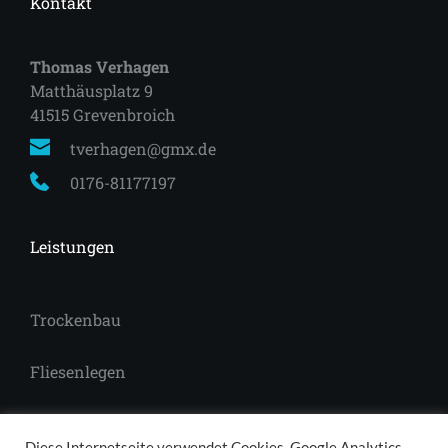
Kontakt
Thomas Verhagen
Matthäusplatz 9
41515 Grevenbroich 
tverhagen@gmx.de
0176-81177197
Leistungen
Trockenbau
Fliesenlegen
Laminat
Diese Internetseite verwendet Cookies, Google Analytics