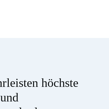
leisten höchste 
und 