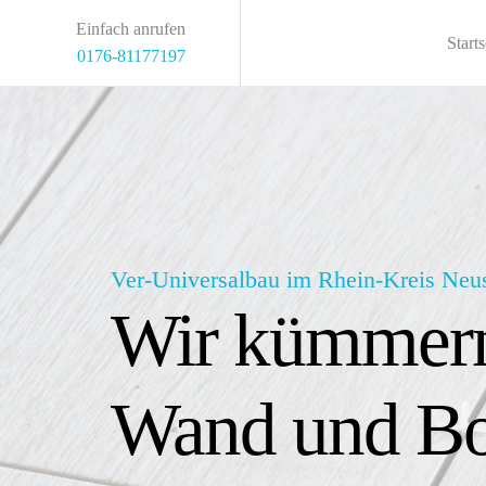
Einfach anrufen
Starts
0176-81177197
Ver-Universalbau im Rhein-Kreis Neu
Wir kümmern 
Wand und Bo