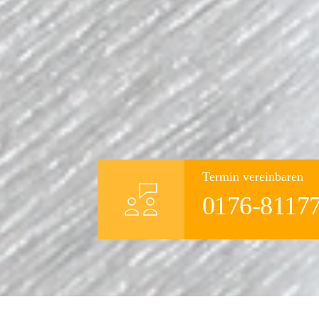
Termin vereinbaren
0176-8117