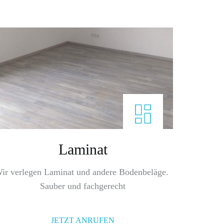
Laminat
ir verlegen Laminat und andere Bodenbeläge. 
Sauber und fachgerecht
JETZT ANRUFEN