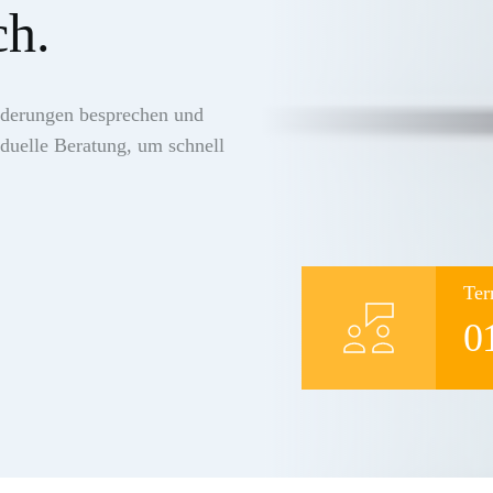
ch.
rderungen besprechen und 
uelle Beratung, um schnell 
Ter
0