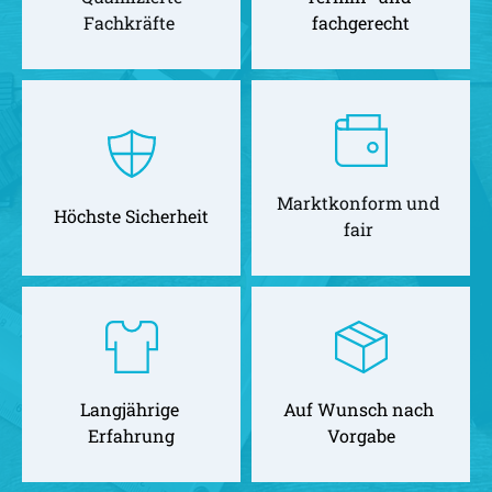
Fachkräfte 
fachgerecht
Marktkonform und 
Höchste Sicherheit
fair 
Langjährige 
Auf Wunsch nach 
Erfahrung
Vorgabe