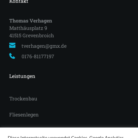
Kontakt
Thomas Verhagen
Matthäusplatz 9
41515 Grevenbroich 
tverhagen@gmx.de
0176-81177197
Leistungen
Trockenbau
Fliesenlegen
Laminat
Diese Internetseite verwendet Cookies, Google Analytics