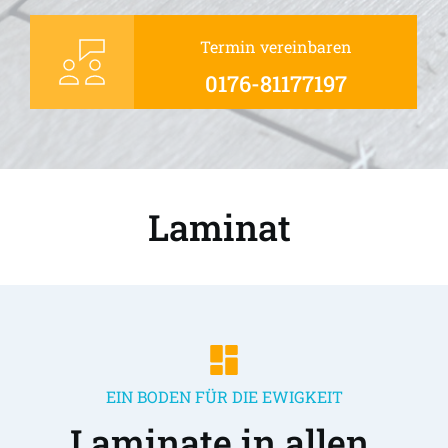
Termin vereinbaren
0176-81177197
Laminat 
EIN BODEN FÜR DIE EWIGKEIT
Laminate in allen 