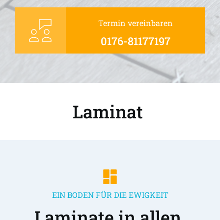
Termin vereinbaren
0176-81177197
Laminat 
EIN BODEN FÜR DIE EWIGKEIT
Laminate in allen 