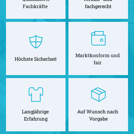
Fachkräfte 
fachgerecht
Marktkonform und 
Höchste Sicherheit
fair 
Langjährige 
Auf Wunsch nach 
Erfahrung
Vorgabe