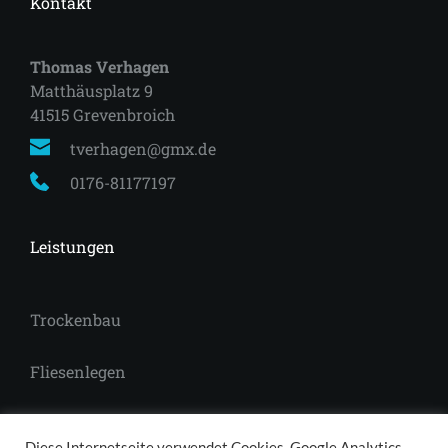
Kontakt
Thomas Verhagen
Matthäusplatz 9
41515 Grevenbroich 
tverhagen@gmx.de
0176-81177197
Leistungen
Trockenbau
Fliesenlegen
Laminat
Diese Internetseite verwendet Cookies, Google Analytics