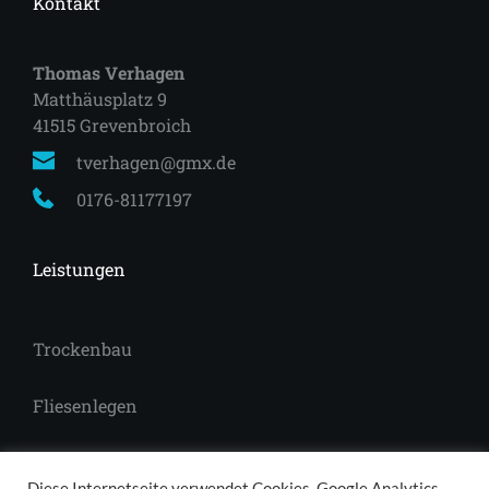
Kontakt
Thomas Verhagen
Matthäusplatz 9
41515 Grevenbroich 
tverhagen@gmx.de
0176-81177197
Leistungen
Trockenbau
Fliesenlegen
Laminat
Diese Internetseite verwendet Cookies, Google Analytics