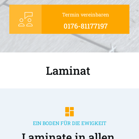
Termin vereinbaren
0176-81177197
Laminat 
EIN BODEN FÜR DIE EWIGKEIT
Laminate in allen 