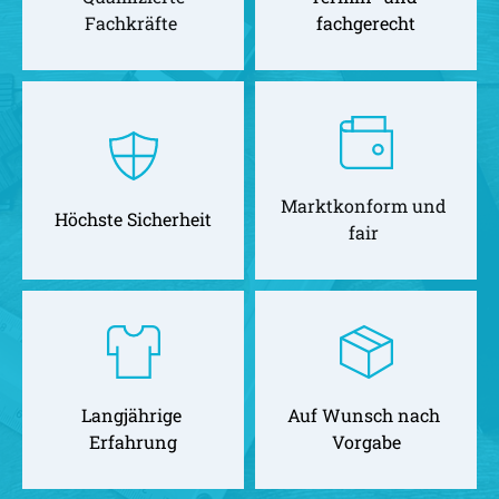
Fachkräfte 
fachgerecht
Marktkonform und 
Höchste Sicherheit
fair 
Langjährige 
Auf Wunsch nach 
Erfahrung
Vorgabe