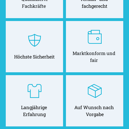
Fachkräfte 
fachgerecht
Marktkonform und 
Höchste Sicherheit
fair 
Langjährige 
Auf Wunsch nach 
Erfahrung
Vorgabe