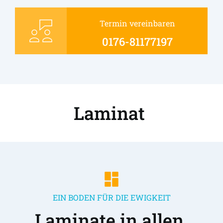
Termin vereinbaren
0176-81177197
Laminat 
EIN BODEN FÜR DIE EWIGKEIT
Laminate in allen 