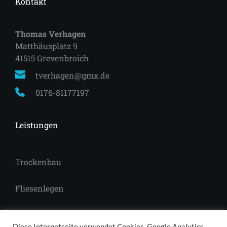
Kontakt
Thomas Verhagen
Matthäusplatz 9
41515 Grevenbroich 
tverhagen@gmx.de
0176-81177197
Leistungen
Trockenbau
Fliesenlegen
Laminat
Diese Internetseite verwendet Cookies, Google Analytics