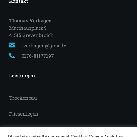
Kontakt
Thomas Verhagen
Matthäusplatz 9
41515 Grevenbroich 
tverhagen@gmx.de
0176-81177197
Leistungen
Trockenbau
Fliesenlegen
Laminat
Diese Internetseite verwendet Cookies, Google Analytics