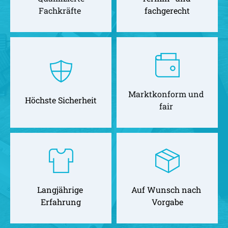
Fachkräfte 
fachgerecht
Marktkonform und 
Höchste Sicherheit
fair 
Langjährige 
Auf Wunsch nach 
Erfahrung
Vorgabe