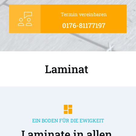
Termin vereinbaren
0176-81177197
Laminat 
EIN BODEN FÜR DIE EWIGKEIT
Laminate in allen 