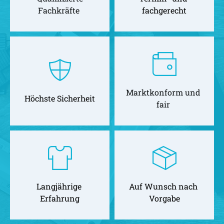
Fachkräfte 
fachgerecht
Marktkonform und 
Höchste Sicherheit
fair 
Langjährige 
Auf Wunsch nach 
Erfahrung
Vorgabe