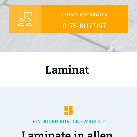
Termin vereinbaren
0176-81177197
Laminat 
EIN BODEN FÜR DIE EWIGKEIT
Laminate in allen 