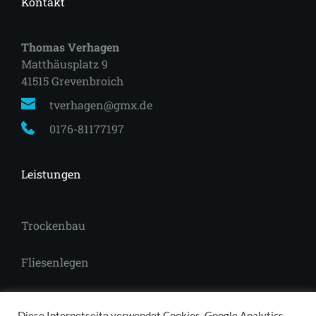
Kontakt
Thomas Verhagen
Matthäusplatz 9
41515 Grevenbroich 
tverhagen@gmx.de
0176-81177197
Leistungen
Trockenbau
Fliesenlegen
Laminat
Diese Internetseite verwendet Cookies, Google Analytics