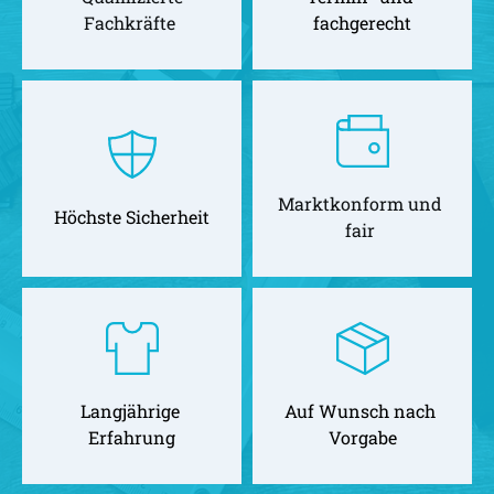
Fachkräfte 
fachgerecht
Marktkonform und 
Höchste Sicherheit
fair 
Langjährige 
Auf Wunsch nach 
Erfahrung
Vorgabe