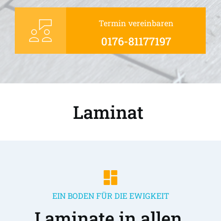
Termin vereinbaren
0176-81177197
Laminat 
EIN BODEN FÜR DIE EWIGKEIT
Laminate in allen 