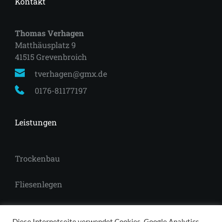
Kontakt
Thomas Verhagen
Matthäusplatz 9
41515 Grevenbroich 
tverhagen@gmx.de
0176-81177197
Leistungen
Trockenbau
Fliesenlegen
Laminat
Diese Internetseite verwendet Cookies, Google Analytics