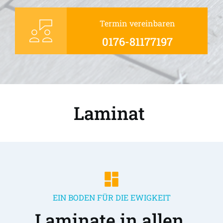
Termin vereinbaren
0176-81177197
Laminat 
EIN BODEN FÜR DIE EWIGKEIT
Laminate in allen 