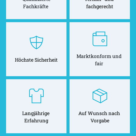
Fachkräfte 
fachgerecht
Marktkonform und 
Höchste Sicherheit
fair 
Langjährige 
Auf Wunsch nach 
Erfahrung
Vorgabe