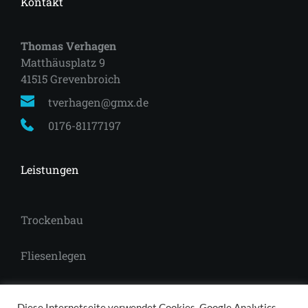
Kontakt
Thomas Verhagen
Matthäusplatz 9
41515 Grevenbroich 
tverhagen@gmx.de
0176-81177197
Leistungen
Trockenbau
Fliesenlegen
Laminat
Diese Internetseite verwendet Cookies, Google Analytics