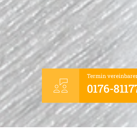
Termin vereinbare
0176-8117