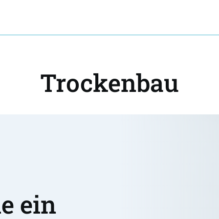
Trockenbau
 ein 