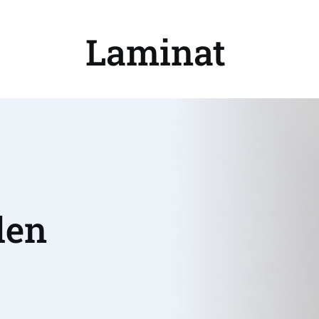
Laminat 
en 