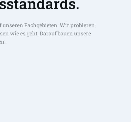
sstandards.
f unseren Fachgebieten. Wir probieren 
sen wie es geht. Darauf bauen unsere 
en.