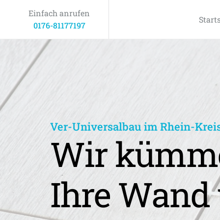
Einfach anrufen
Start
0176-81177197
Ver-Universalbau im Rhein-Krei
Wir kümme
Ihre Wand 