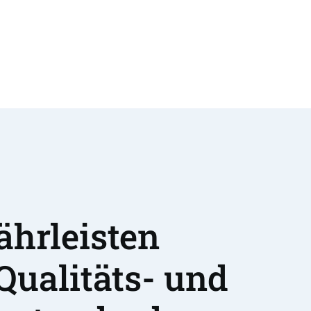
hrleisten 
Qualitäts- und 