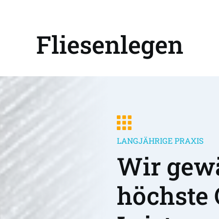
Fliesenlegen
LANGJÄHRIGE PRAXIS
Wir gewä
höchste 