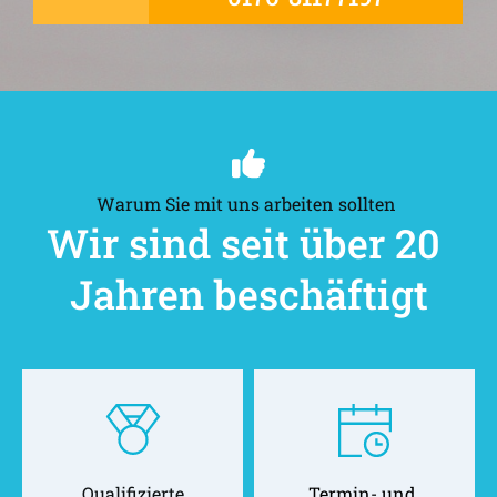
Warum Sie mit uns arbeiten sollten 
Wir sind seit über 20 
Jahren beschäftigt
Qualifizierte
Termin- und 