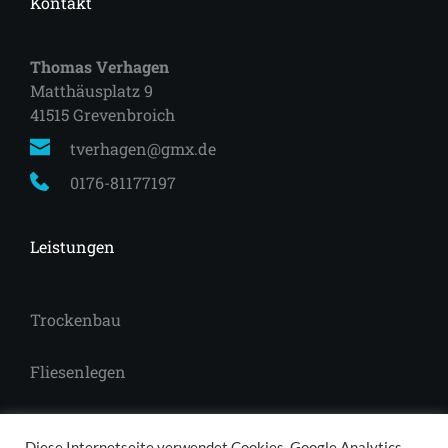
Kontakt
Thomas Verhagen
Matthäusplatz 9
41515 Grevenbroich 
tverhagen@gmx.de
0176-81177197
Leistungen
Trockenbau
Fliesenlegen
Laminat
Diese Internetseite verwendet Cookies, Google Analytics