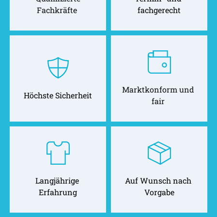
Fachkräfte 
fachgerecht
Marktkonform und 
Höchste Sicherheit
fair 
Langjährige 
Auf Wunsch nach 
Erfahrung
Vorgabe