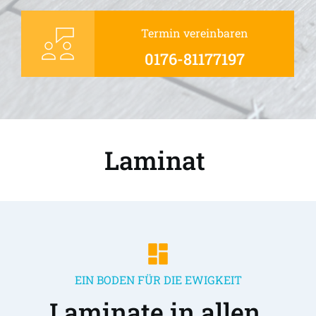
Termin vereinbaren
0176-81177197
Laminat 
EIN BODEN FÜR DIE EWIGKEIT
Laminate in allen 