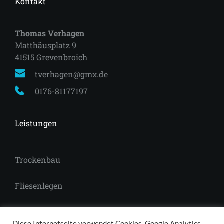
Kontakt
Thomas Verhagen
Matthäusplatz 9
41515 Grevenbroich 
tverhagen@gmx.de
0176-81177197
Leistungen
Trockenbau
Fliesenlegen
Laminat
Diese Internetseite verwendet Cookies, Google Analytics