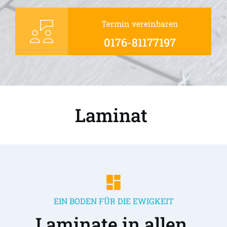
Termin vereinbaren
0176-81177197
Laminat 
EIN BODEN FÜR DIE EWIGKEIT
Laminate in allen 