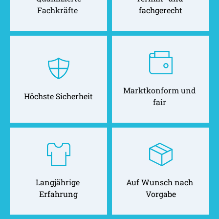
Fachkräfte 
fachgerecht
Marktkonform und 
Höchste Sicherheit
fair 
Langjährige 
Auf Wunsch nach 
Erfahrung
Vorgabe