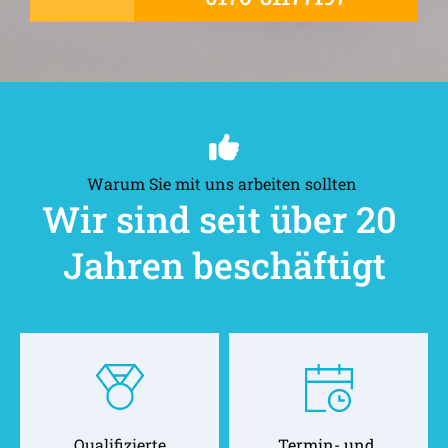
Warum Sie mit uns arbeiten sollten 
Wir sind seit über 20 
Jahren beschäftigt
Qualifizierte
Termin- und 