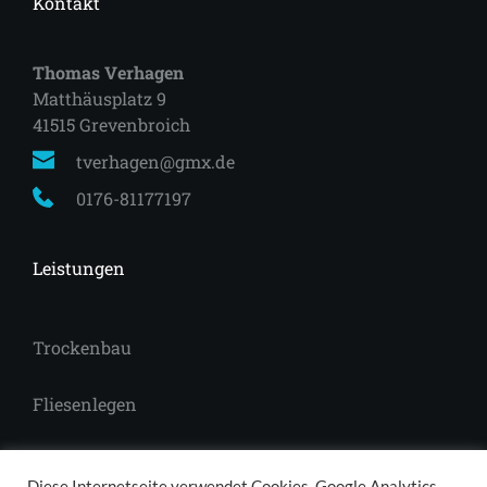
Kontakt
Thomas Verhagen
Matthäusplatz 9
41515 Grevenbroich 
tverhagen@gmx.de
0176-81177197
Leistungen
Trockenbau
Fliesenlegen
Laminat
Diese Internetseite verwendet Cookies, Google Analytics