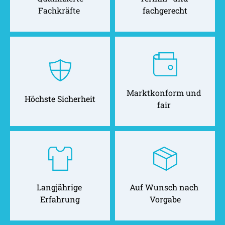
Fachkräfte 
fachgerecht
Marktkonform und 
Höchste Sicherheit
fair 
Langjährige 
Auf Wunsch nach 
Erfahrung
Vorgabe