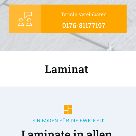
Termin vereinbaren
0176-81177197
Laminat 
EIN BODEN FÜR DIE EWIGKEIT
Laminate in allen 