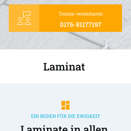
Termin vereinbaren
0176-81177197
Laminat 
EIN BODEN FÜR DIE EWIGKEIT
Laminate in allen 