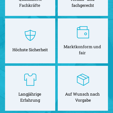
Fachkräfte 
fachgerecht
Marktkonform und 
Höchste Sicherheit
fair 
Langjährige 
Auf Wunsch nach 
Erfahrung
Vorgabe