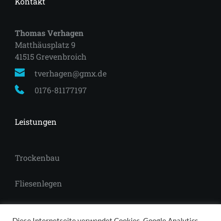
Kontakt
Thomas Verhagen
Matthäusplatz 9
41515 Grevenbroich 
tverhagen@gmx.de
0176-81177197
Leistungen
Trockenbau
Fliesenlegen
Laminat
Diese Internetseite verwendet Cookies, Google Analytics