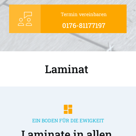
Termin vereinbaren
0176-81177197
Laminat 
EIN BODEN FÜR DIE EWIGKEIT
Laminate in allen 