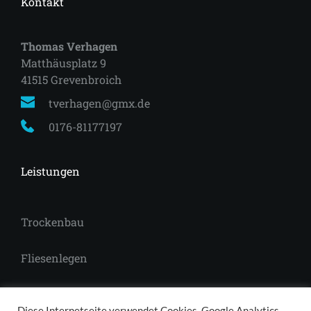
Kontakt
Thomas Verhagen
Matthäusplatz 9
41515 Grevenbroich 
tverhagen@gmx.de
0176-81177197
Leistungen
Trockenbau
Fliesenlegen
Laminat
Diese Internetseite verwendet Cookies, Google Analytics