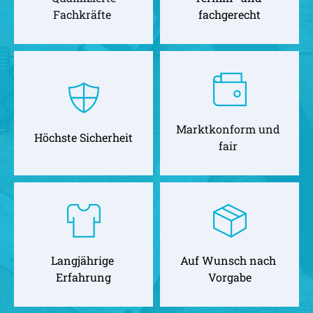
Fachkräfte 
fachgerecht
Marktkonform und 
Höchste Sicherheit
fair 
Langjährige 
Auf Wunsch nach 
Erfahrung
Vorgabe