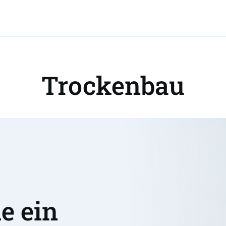
Trockenbau
 ein 