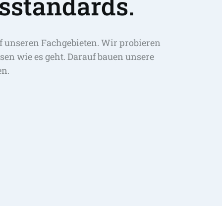
sstandards.
f unseren Fachgebieten. Wir probieren 
sen wie es geht. Darauf bauen unsere 
en.