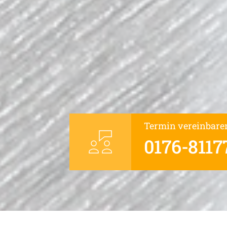
Termin vereinbare
0176-8117