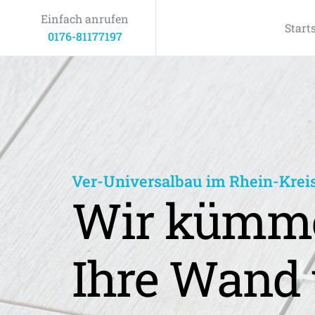
Einfach anrufen
Start
0176-81177197
Ver-Universalbau im Rhein-Krei
Wir kümme
Ihre Wand 