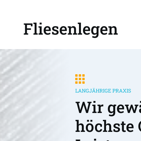
Fliesenlegen
LANGJÄHRIGE PRAXIS
Wir gewä
höchste 