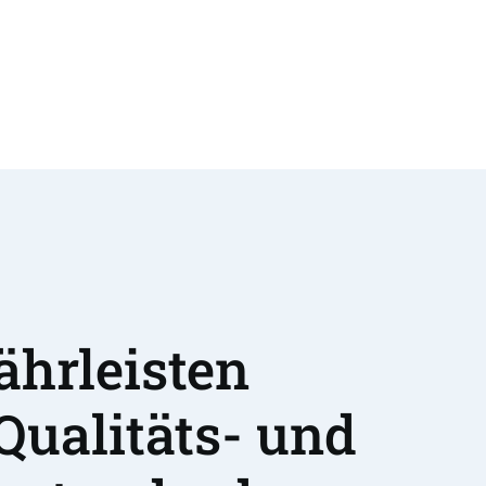
hrleisten 
Qualitäts- und 