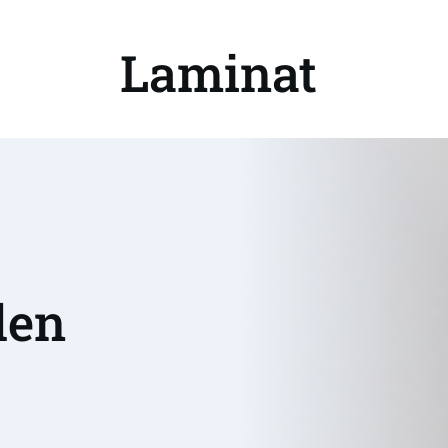
Laminat 
en 