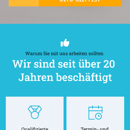
Warum Sie mit uns arbeiten sollten 
Wir sind seit über 20 
Jahren beschäftigt
Qualifizierte
Termin- und 