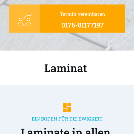
Termin vereinbaren
0176-81177197
Laminat 
EIN BODEN FÜR DIE EWIGKEIT
Laminate in allen 