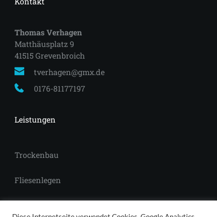
Kontakt
Thomas Verhagen
Matthäusplatz 9
41515 Grevenbroich 
tverhagen@gmx.de
0176-81177197
Leistungen
Trockenbau
Fliesenlegen
Laminat
Diese Internetseite verwendet Cookies, Google Analytics