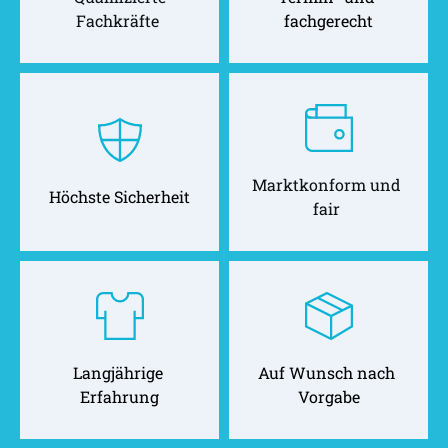
Fachkräfte 
fachgerecht
Marktkonform und 
Höchste Sicherheit
fair 
Langjährige 
Auf Wunsch nach 
Erfahrung
Vorgabe