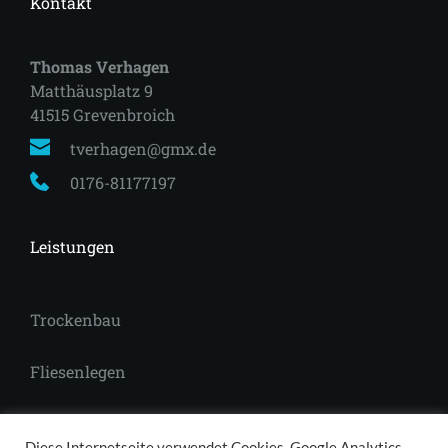
Kontakt
Thomas Verhagen
Matthäusplatz 9
41515 Grevenbroich 
tverhagen@gmx.de
0176-81177197
Leistungen
Trockenbau
Fliesenlegen
Laminat
Diese Internetseite verwendet Cookies, Google Analytics