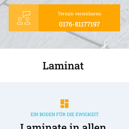
Termin vereinbaren
0176-81177197
Laminat 
EIN BODEN FÜR DIE EWIGKEIT
Laminate in allen 