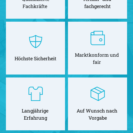
Fachkräfte 
fachgerecht
Marktkonform und 
Höchste Sicherheit
fair 
Langjährige 
Auf Wunsch nach 
Erfahrung
Vorgabe