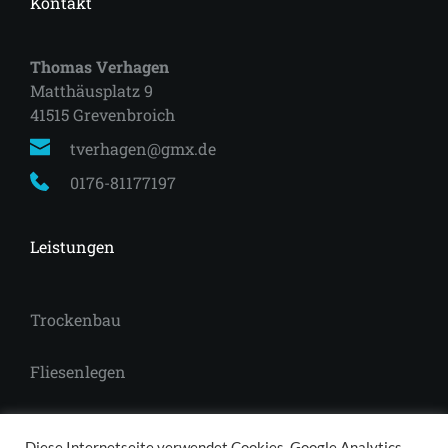
Kontakt
Thomas Verhagen
Matthäusplatz 9
41515 Grevenbroich 
tverhagen@gmx.de
0176-81177197
Leistungen
Trockenbau
Fliesenlegen
Laminat
Diese Internetseite verwendet Cookies, Google Analytics