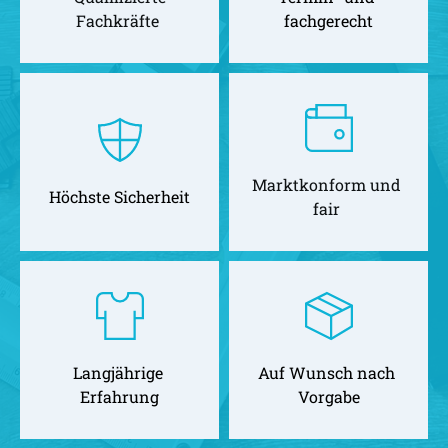
Fachkräfte 
fachgerecht
Marktkonform und 
Höchste Sicherheit
fair 
Langjährige 
Auf Wunsch nach 
Erfahrung
Vorgabe