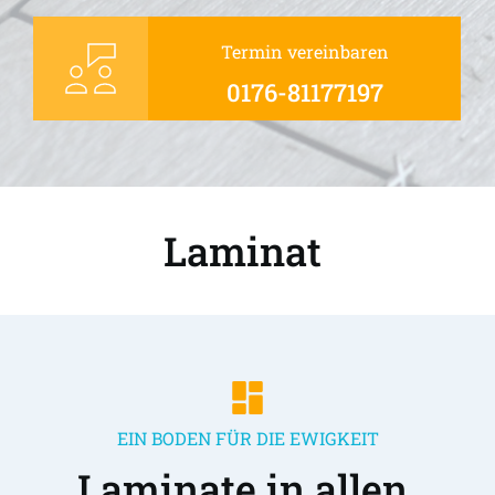
Termin vereinbaren
0176-81177197
Laminat 
EIN BODEN FÜR DIE EWIGKEIT
Laminate in allen 