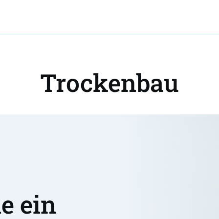
Trockenbau
 ein 