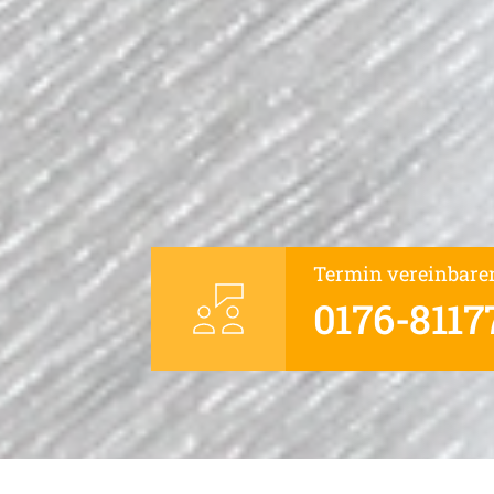
Termin vereinbare
0176-8117