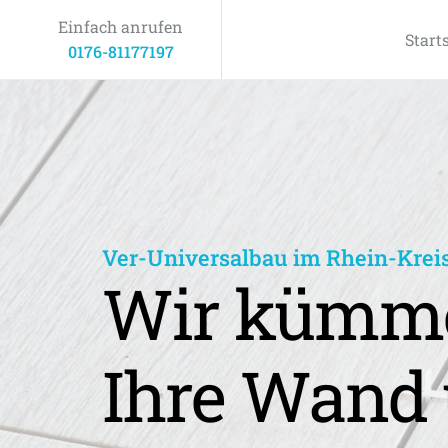
Einfach anrufen
Start
0176-81177197
Ver-Universalbau im Rhein-Krei
Wir kümme
Ihre Wand 