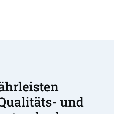
hrleisten 
Qualitäts- und 