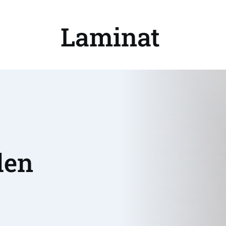
Laminat 
en 