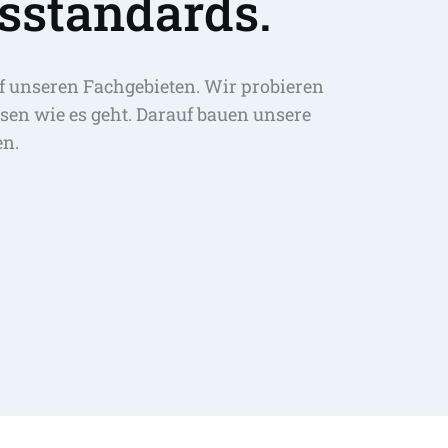
sstandards.
f unseren Fachgebieten. Wir probieren 
sen wie es geht. Darauf bauen unsere 
en.