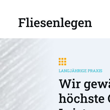
Fliesenlegen
LANGJÄHRIGE PRAXIS
Wir gewä
höchste 