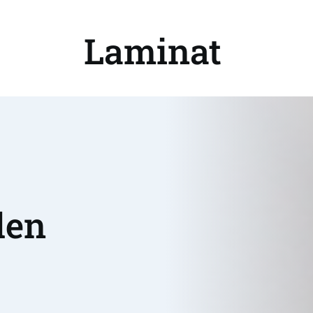
Laminat 
en 