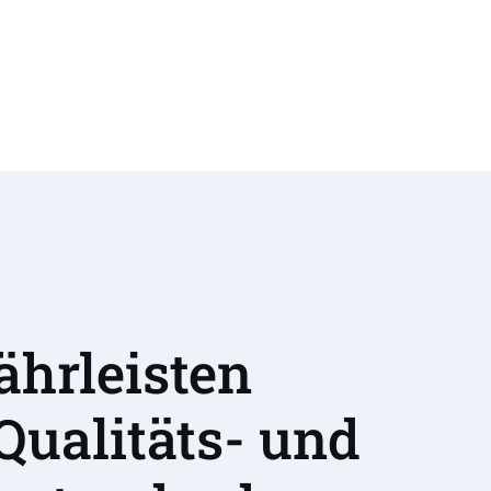
hrleisten 
Qualitäts- und 