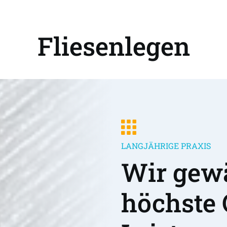
Fliesenlegen
LANGJÄHRIGE PRAXIS
Wir gewä
höchste 