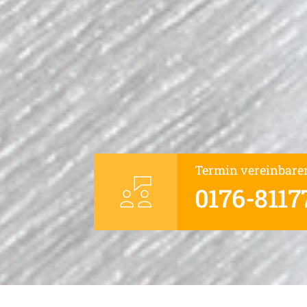
Termin vereinbare
0176-8117