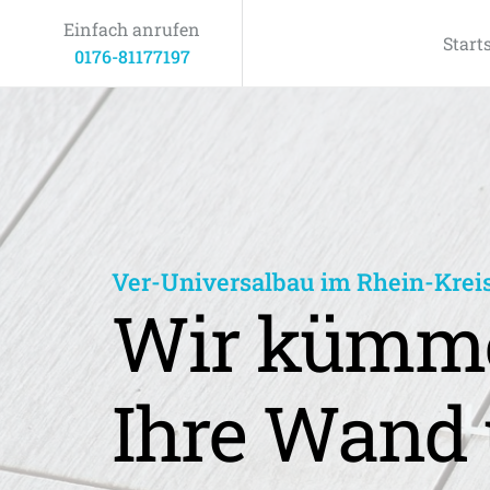
Einfach anrufen
Start
0176-81177197
Ver-Universalbau im Rhein-Krei
Wir kümme
Ihre Wand 