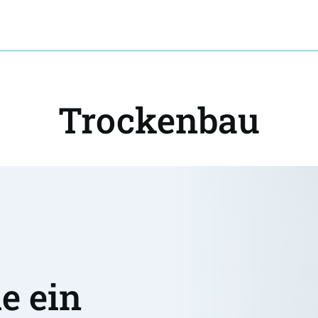
Trockenbau
 ein 