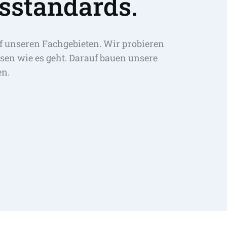
sstandards.
f unseren Fachgebieten. Wir probieren 
sen wie es geht. Darauf bauen unsere 
en.