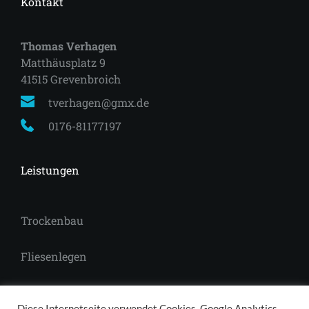
Kontakt
Thomas Verhagen
Matthäusplatz 9
41515 Grevenbroich 
tverhagen@gmx.de
0176-81177197
Leistungen
Trockenbau
Fliesenlegen
Laminat
Diese Internetseite verwendet Cookies, Google Analytics