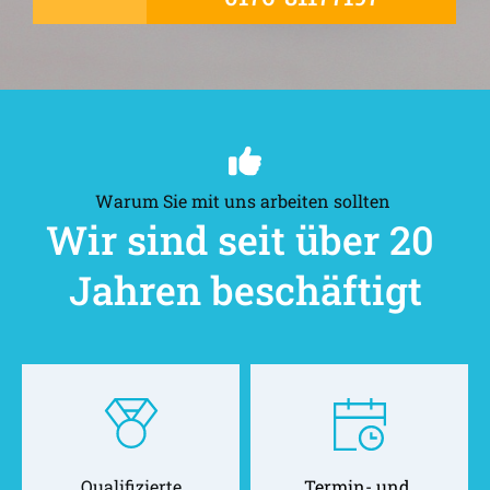
Warum Sie mit uns arbeiten sollten 
Wir sind seit über 20 
Jahren beschäftigt
Qualifizierte
Termin- und 