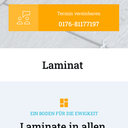
Termin vereinbaren
0176-81177197
Laminat 
EIN BODEN FÜR DIE EWIGKEIT
Laminate in allen 