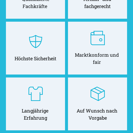
Fachkräfte 
fachgerecht
Marktkonform und 
Höchste Sicherheit
fair 
Langjährige 
Auf Wunsch nach 
Erfahrung
Vorgabe